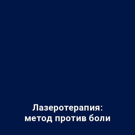
Лазеротерапия:
метод против боли