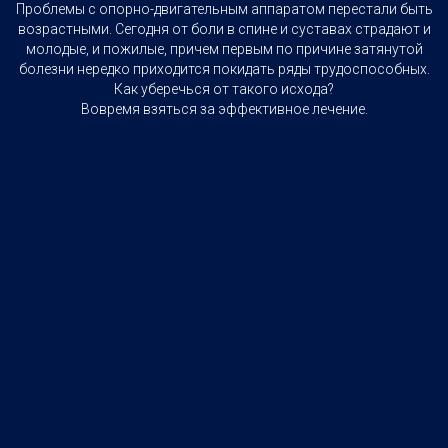
Проблемы с опорно-двигательным аппаратом перестали быть
возрастными. Сегодня от боли в спине и суставах страдают и
молодые, и пожилые, причем первым по причине затянутой
болезни нередко приходится покидать ряды трудоспособных.
Как уберечься от такого исхода?
Вовремя взяться за эффективное лечение.