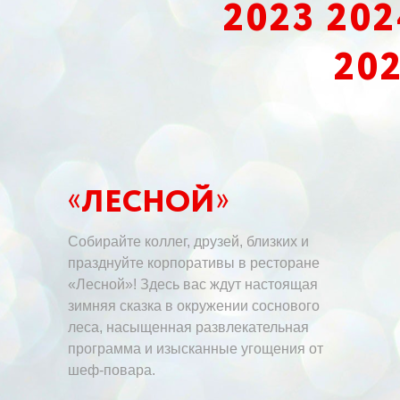
2023 20
20
ЛЕСНОЙ
«
»
Собирайте коллег, друзей, близких и
празднуйте корпоративы в ресторане
«Лесной»! Здесь вас ждут настоящая
зимняя сказка в окружении соснового
леса, насыщенная развлекательная
программа и изысканные угощения от
шеф-повара.