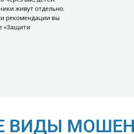
ники живут отдельно.
 и рекомендации вы
те «Защити
Е ВИДЫ МОШЕН