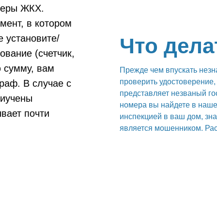
феры ЖКХ.
мент, в котором
е установите/
Что дела
ование (счетчик,
ю сумму, вам
Прежде чем впускать незн
проверить удостоверение, 
раф. В случае с
представляет незваный го
риучены
номера вы найдете в наше
ывает почти
инспекцией в ваш дом, зна
является мошенником. Рас