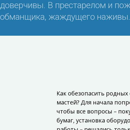
доверчивы. В престарелом и пож
обманщика, жаждущего наживы
Как обезопасить родных
мастей? Для начала попр
чтобы все вопросы – пок
бумаг, установка оборуд
работы – решались только