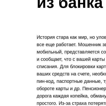
из банка
История стара как мир, но уло
все еще работает. Мошенник з
мобильный, представляется со
и сообщает, что с вашей карты
списания. Для блокировки кар
ваших средств на счете, необ
пин-код, паспортные данные, 
обороте карты и др. Пенсионер
дорога каждая копейка, обман
простого. Из-за страха потерят