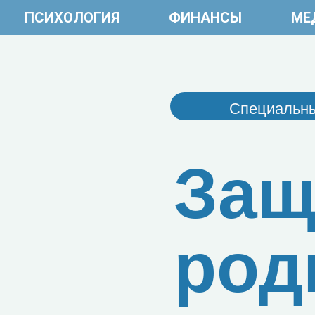
ПСИХОЛОГИЯ
ФИНАНСЫ
МЕ
Специальны
Защ
род