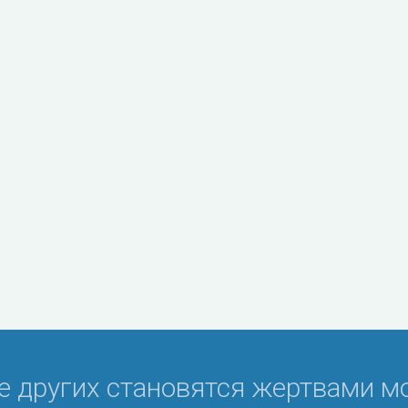
е других становятся жертвами м