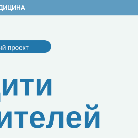
ДИЦИНА
й проект
ити
ителей