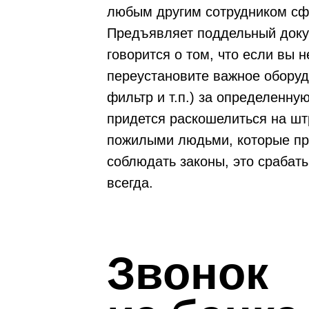
любым другим сотрудником с
Предъявляет поддельный доку
говорится о том, что если вы н
переустановите важное оборуд
фильтр и т.п.) за определенну
придется раскошелиться на шт
пожилыми людьми, которые п
соблюдать законы, это срабат
всегда.
Звонок