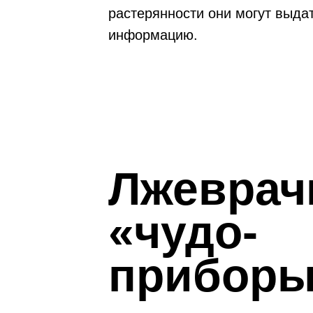
растерянности они могут выда
информацию.
Лжеврач
«чудо-
прибор