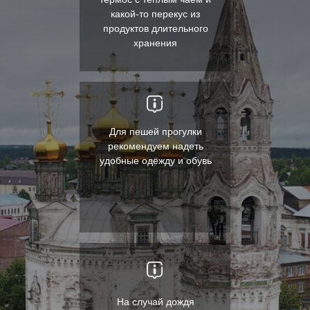
какой-то перекус из
продуктов длительного
хранения
Для пешей прогулки
рекомендуем надеть
удобные одежду и обувь
На случай дождя