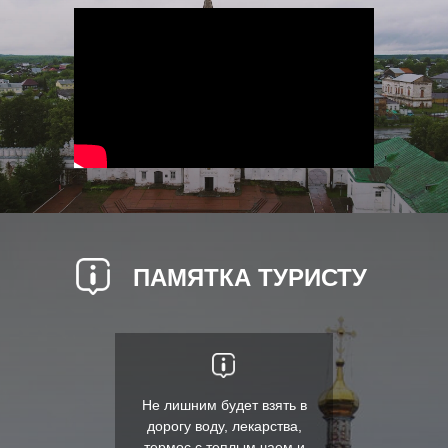
ПАМЯТКА ТУРИСТУ
Не лишним будет взять в
дорогу воду, лекарства,
термос с теплым чаем и