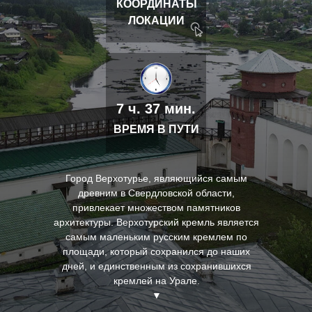
КООРДИНАТЫ
ЛОКАЦИИ
7 ч. 37 мин.
ВРЕМЯ В ПУТИ
Город Верхотурье, являющийся самым
древним в Свердловской области,
привлекает множеством памятников
архитектуры. Верхотурский кремль является
самым маленьким русским кремлем по
площади, который сохранился до наших
дней, и единственным из сохранившихся
кремлей на Урале.
▼