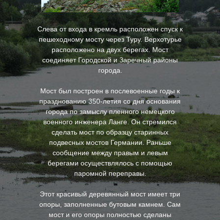
Слева от входа в кремль расположен спуск к
пешеходному мосту через Туру. Верхотурье
расположено на двух берегах. Мост
соединяет Городской и Заречный районы
города.
Мост был построен в послевоенные годы к
празднованию 350-летия со дня основания
города по замыслу пленного немецкого
военного инженера Ланге. Он стремился
сделать мост по образцу старинных
подвесных мостов Германии. Раньше
сообщение между правым и левым
берегами осуществлялось с помощью
паромной переправы.
Этот красивый деревянный мост имеет три
опоры, заполненные бутовым камнем. Сам
мост и его опоры полностью сделаны