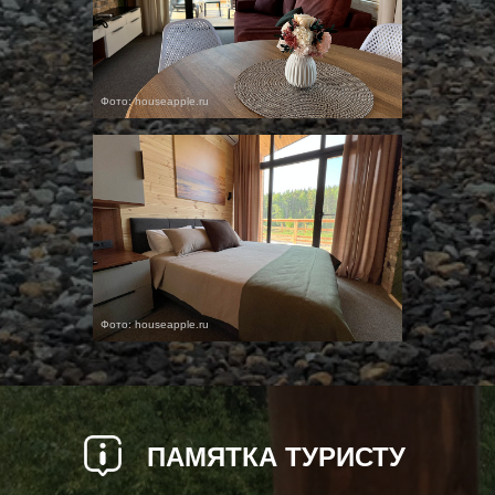
Фото: houseapple.ru
Фото: houseapple.ru
ПАМЯТКА ТУРИСТУ