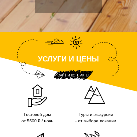
УСЛУГИ И ЦЕНЫ
САЙТ И КОНТАКТЫ
Гостевой дом
Туры и экскурсии
от 5500 ₽ / ночь
- от выбора локации