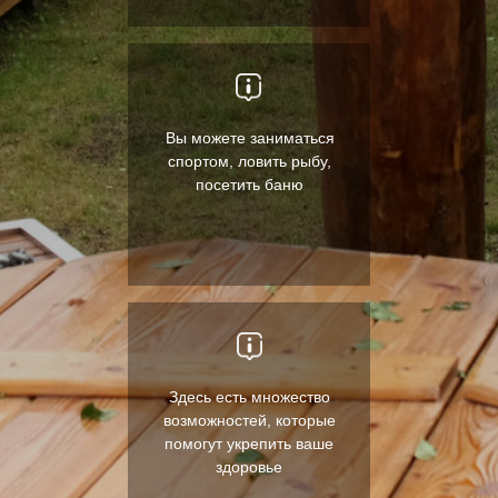
Вы можете заниматься
спортом, ловить рыбу,
посетить баню
Здесь есть множество
возможностей, которые
помогут укрепить ваше
здоровье