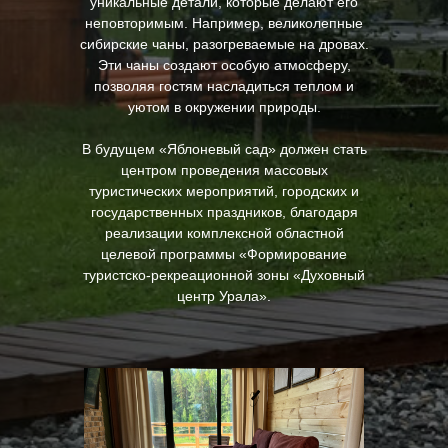
уникальные детали, которые делают его
неповторимым. Например, великолепные
сибирские чаны, разогреваемые на дровах.
Эти чаны создают особую атмосферу,
позволяя гостям насладиться теплом и
уютом в окружении природы.
В будущем «Яблоневый сад» должен стать
центром проведения массовых
туристических мероприятий, городских и
государственных праздников, благодаря
реализации комплексной областной
целевой программы «Формирование
туристско-рекреационной зоны «Духовный
центр Урала».