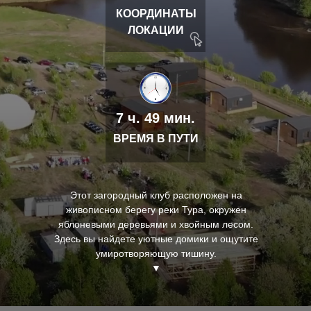
КООРДИНАТЫ
ЛОКАЦИИ
7 ч. 49 мин.
ВРЕМЯ В ПУТИ
Этот загородный клуб расположен на
живописном берегу реки Тура, окружен
яблоневыми деревьями и хвойным лесом.
Здесь вы найдете уютные домики и ощутите
умиротворяющую тишину.
▼