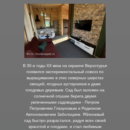
Фото: houseapple.ru
В 30-е годы XX века на окраине Верхотурья
появился экспериментальный совхоз по
выращиванию в этих северных широтах
овощей, ягодных кустарников и даже
плодовых деревьев. Сад был заложен на
солнечной опушке берега двумя
увлеченными садоводами - Петром
Петровичем Глазуновым и Родионом
Автономовичем Заболоцким. Яблоневый
сад быстро разрастался, радуя всех своей
красотой и плодами, и стал любимым