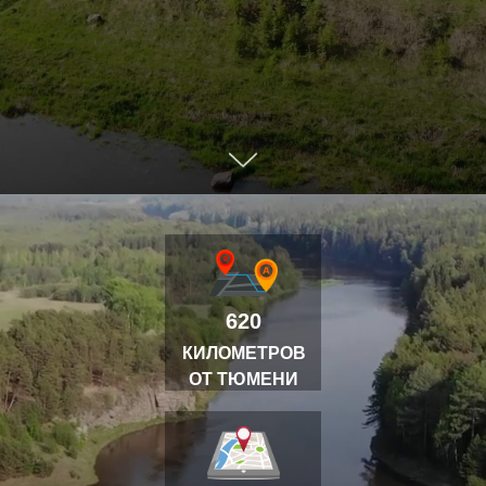
620
КИЛОМЕТРОВ
ОТ ТЮМЕНИ